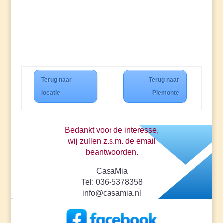
Terug naar
Terug naar
locatie
Piemonte
Bedankt voor de interesse,
wij zullen z.s.m. de email
beantwoorden.
CasaMia
Tel: 036-5378358
info@casamia.nl