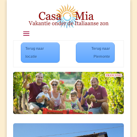
Terug naar
Terug naar
locatie
Piemonte