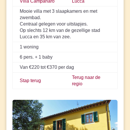
Villa Campanaro
Lucca
Mooie villa met 3 slaapkamers en met
zwembad.
Centraal gelegen voor uitstapjes.
Op slechts 12 km van de gezellige stad
Lucca en 35 km van zee.
1 woning
6 pers. + 1 baby
Van €220 tot €370 per dag
Terug naar de
Stap terug
regio