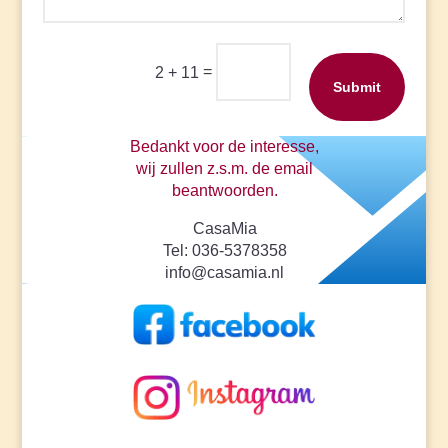
=
2 + 11
Submit
Bedankt voor de interesse,
wij zullen z.s.m. de email
beantwoorden.
CasaMia
Tel: 036-5378358
info@casamia.nl