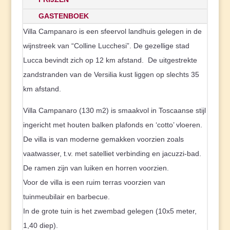
GASTENBOEK
Villa Campanaro is een sfeervol landhuis gelegen in de
wijnstreek van “Colline Lucchesi”. De gezellige stad
Lucca bevindt zich op 12 km afstand. De uitgestrekte
zandstranden van de Versilia kust liggen op slechts 35
km afstand.
Villa Campanaro (130 m2) is smaakvol in Toscaanse stijl
ingericht met houten balken plafonds en ‘cotto’ vloeren.
De villa is van moderne gemakken voorzien zoals
vaatwasser, t.v. met satelliet verbinding en jacuzzi-bad.
De ramen zijn van luiken en horren voorzien.
Voor de villa is een ruim terras voorzien van
tuinmeubilair en barbecue.
In de grote tuin is het zwembad gelegen (10x5 meter,
1,40 diep).