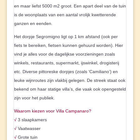
en maar liefst 5000 m2 groot. Een apart deel van de tuin
is de woonplaats van een aantal vrolijk kwetterende
ganzen en eenden.
Het dorpje Segromigno ligt op 1 km afstand (ook per
fiets te bereiken, fietsen kunnen gehuurd worden). Hier
vind je alles voor de dagelijkse voorzieningen zoals
winkels, restaurants, supermarkt, ijswinkel, drogisterij
etc. Diverse pittoreske dorpjes (zoals ‘Camiliano’) en
leuke wijnroutes zijn vlakbij gelegen. De streek staat ook
bekend om haar statige villa’s, die vaak ook opengesteld
zijn voor het publiek.
Waarom kiezen voor Villa Campanaro?
√
3 slaapkamers
√
Vaatwasser
√
Grote tuin