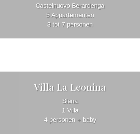
Castelnuovo Berardenga
5 Appartementen
3 tot 7 personen
Villa La Leonina
Siena
1 Villa
4 personen + baby