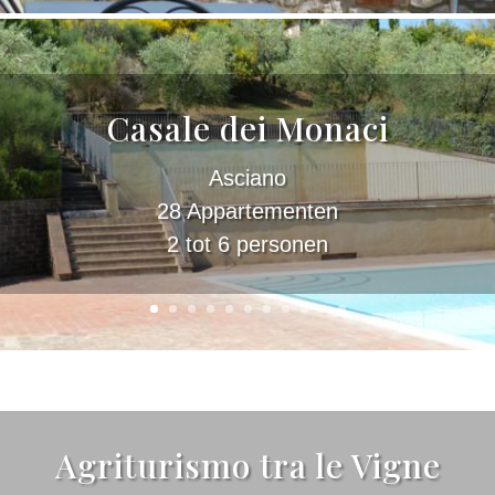
Casale dei Monaci
Asciano
28 Appartementen
2 tot 6 personen
Agriturismo tra le Vigne