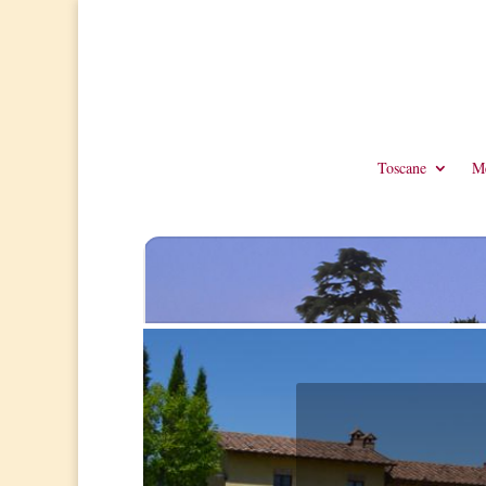
Toscane
Me