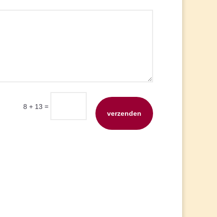
=
8 + 13
verzenden