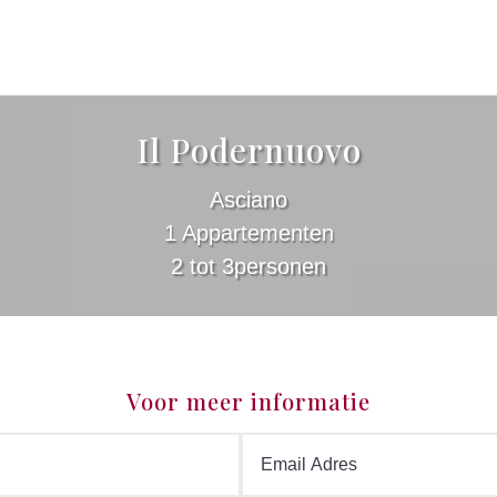
Il Podernuovo
Asciano
1 Appartementen
2 tot 3personen
Voor meer informatie