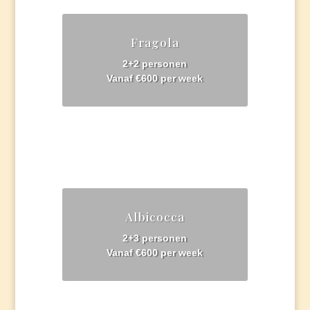
Fragola
2+2 personen
Vanaf €600 per week
Albicocca
2+3 personen
Vanaf €600 per week