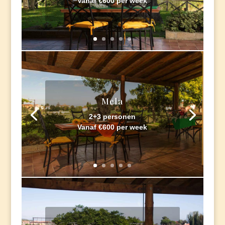
Vanaf €600 per week
Mela
2+3 personen
Vanaf €600 per week