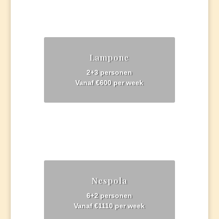
Lampone
2+3 personen
Vanaf €600 per week
Nespola
6+2 personen
Vanaf €1110 per week