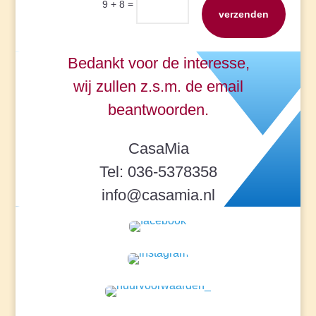
=
9 + 8
verzenden
Bedankt voor de interesse,
wij zullen z.s.m. de email
beantwoorden.
CasaMia
Tel: 036-5378358
info@casamia.nl