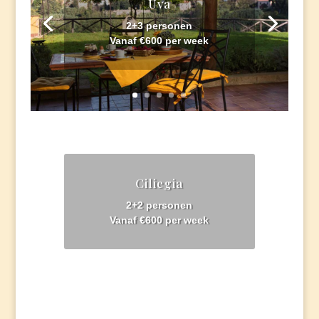
Uva
2+3 personen
Vanaf €600 per week
Ciliegia
2+2 personen
Vanaf €600 per week