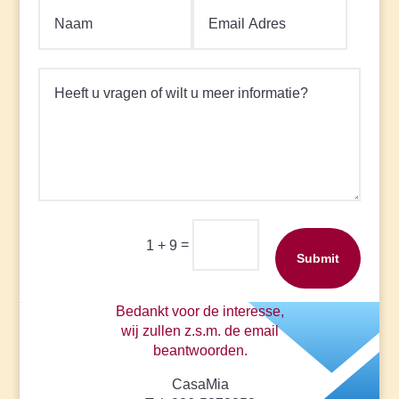
=
1 + 9
Submit
Bedankt voor de interesse,
wij zullen z.s.m. de email
beantwoorden.
CasaMia