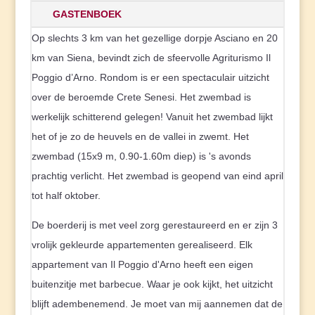
GASTENBOEK
Op slechts 3 km van het gezellige dorpje Asciano en 20
km van Siena, bevindt zich de sfeervolle Agriturismo Il
Poggio d’Arno. Rondom is er een spectaculair uitzicht
over de beroemde Crete Senesi. Het zwembad is
werkelijk schitterend gelegen! Vanuit het zwembad lijkt
het of je zo de heuvels en de vallei in zwemt. Het
zwembad (15x9 m, 0.90-1.60m diep) is 's avonds
prachtig verlicht. Het zwembad is geopend van eind april
tot half oktober.
De boerderij is met veel zorg gerestaureerd en er zijn 3
vrolijk gekleurde appartementen gerealiseerd. Elk
appartement van Il Poggio d'Arno heeft een eigen
buitenzitje met barbecue. Waar je ook kijkt, het uitzicht
blijft adembenemend. Je moet van mij aannemen dat de