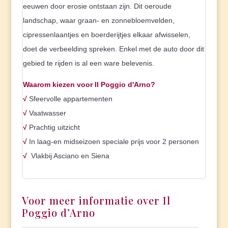
eeuwen door erosie ontstaan zijn. Dit oeroude
landschap, waar graan- en zonnebloemvelden,
cipressenlaantjes en boerderijtjes elkaar afwisselen,
doet de verbeelding spreken. Enkel met de auto door dit
gebied te rijden is al een ware belevenis.
Waarom kiezen voor Il Poggio d'Arno?
√
Sfeervolle appartementen
√
Vaatwasser
√
Prachtig uitzicht
√
In laag-en midseizoen speciale prijs voor 2 personen
√
Vlakbij Asciano en Siena
Voor meer informatie over Il
Poggio d’Arno