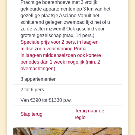
Prachtige boerenhoeve met 3 vrolijk
gekleurde appartementen op 3 km van het
gezellige plaatsje Asciano.Vanuit het
schitterend gelegen zwembad lijkt het of u
zo de vallei inzwemt! Ook geschikt voor
grotere gezelschap (max. 14 pers.)
Speciale prijs voor 2 pers. in laag-en
midseizoen voor woning Prima.
In laag-en middenseizoen ook kortere
periodes dan 1 week mogelijk (min. 2
overnachtingen)
3 appartementen
2 tot 6 pers.
Van €390 tot €1330 p.w.
Terug naar de
Stap terug
regio