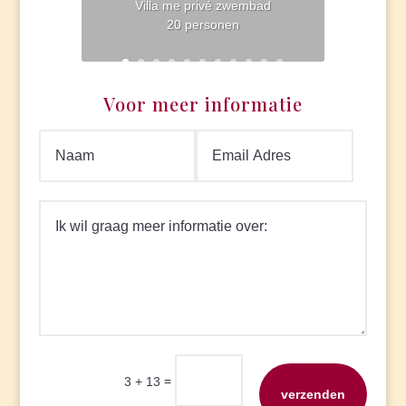
Villa me privé zwembad
20 personen
Voor meer informatie
=
3 + 13
verzenden