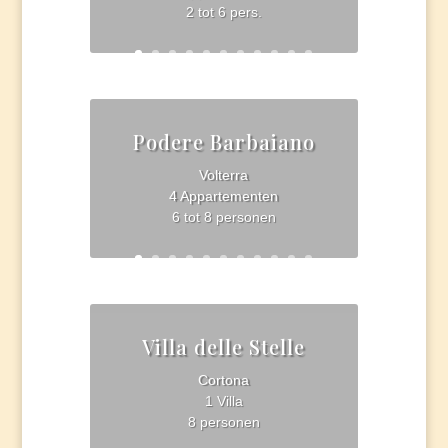
2 tot 6 pers.
Podere Barbaiano
Volterra
4 Appartementen
6 tot 8 personen
Villa delle Stelle
Cortona
1 Villa
8 personen