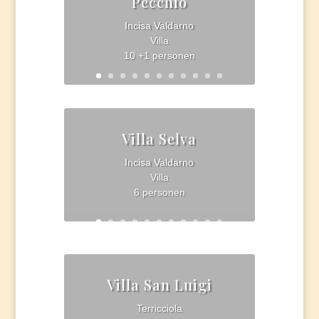
Pecchio
Incisa Valdarno
Villa
10 +1 personen
Villa Selva
Incisa Valdarno
Villa
6 personen
Villa San Luigi
Terricciola