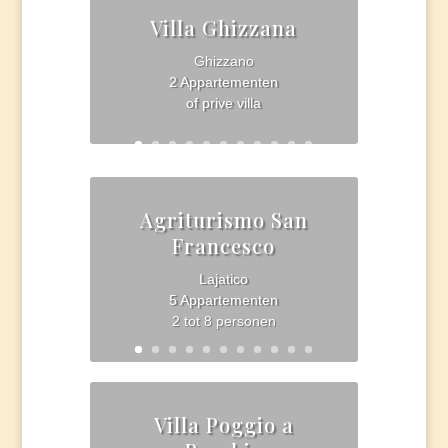
Villa Ghizzana
Ghizzano
2 Appartementen
of prive villa
Agriturismo San
Francesco
Lajatico
5 Appartementen
2 tot 8 personen
Villa Poggio a