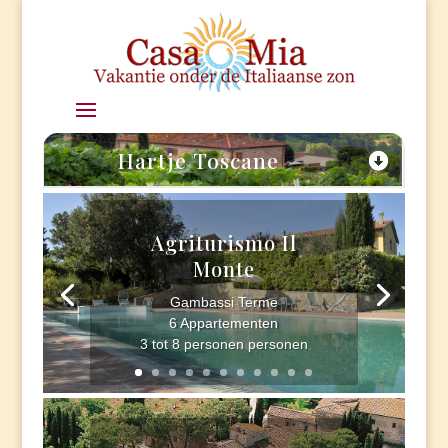
Hartje Toscane
Agriturismo Il
Monte
Gambassi Terme
6 Appartementen
3 tot 8 personen personen