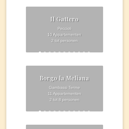
Il Gattero
Peccioli
10 Appartementen
2 tot personen
Borgo la Meliana
Gambassi Terme
11 Appartementen
2 tot 8 personen