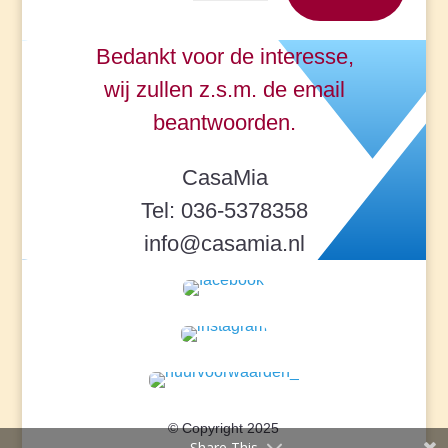
Bedankt voor de interesse,
wij zullen z.s.m. de email
beantwoorden.
CasaMia
Tel: 036-5378358
info@casamia.nl
© Copyright 2025
Share This