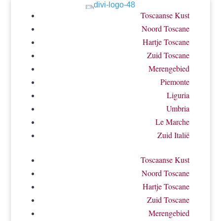
Toscaanse Kust
Noord Toscane
Hartje Toscane
Zuid Toscane
Merengebied
Piemonte
Liguria
Umbria
Le Marche
Zuid Italië
Toscaanse Kust
Noord Toscane
Hartje Toscane
Zuid Toscane
Merengebied