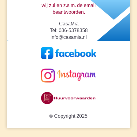
wij zullen z.s.m. de email
beantwoorden.
CasaMia
Tel: 036-5378358
info@casamia.nl
© Copyright 2025