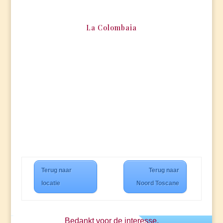
La Colombaia
Terug naar
Terug naar
locatie
Noord Toscane
Bedankt voor de interesse,