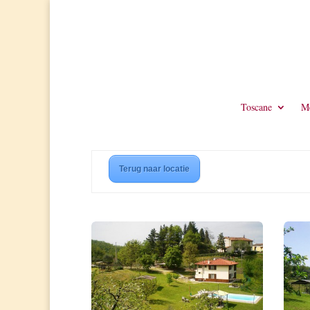
Toscane
Me
Terug naar locatie