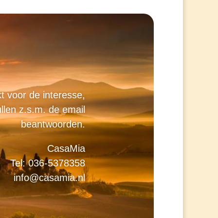
t voor de interesse,
ullen z.s.m. de email
beantwoorden.
CasaMia
Tel: 036-5378358
info@casamia.nl