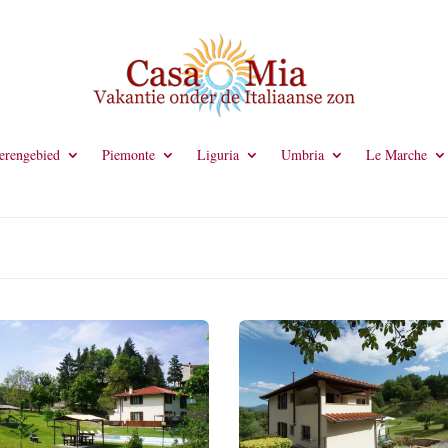
rengebied
Piemonte
Liguria
Umbria
Le Marche