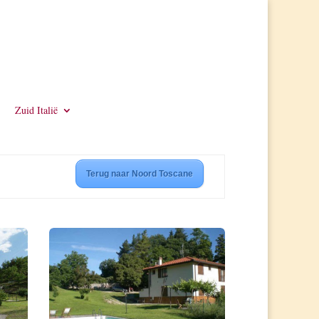
Zuid Italië
Terug naar Noord Toscane