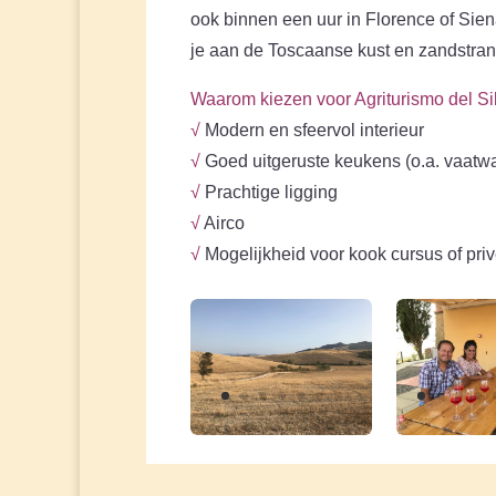
ook binnen een uur in Florence of Sien
je aan de Toscaanse kust en zandstra
Waarom kiezen voor Agriturismo del Si
√
Modern en sfeervol interieur
√
Goed uitgeruste keukens (o.a. vaatw
√
Prachtige ligging
√
Airco
√
Mogelijkheid voor kook cursus of pri