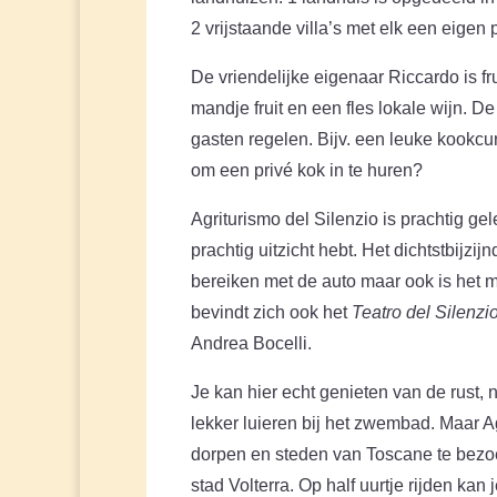
2 vrijstaande villa’s met elk een eigen
De vriendelijke eigenaar Riccardo is f
mandje fruit en een fles lokale wijn. De
gasten regelen. Bijv. een leuke kookcu
om een privé kok in te huren?
Agriturismo del Silenzio is prachtig 
prachtig uitzicht hebt. Het dichtstbijzij
bereiken met de auto maar ook is het 
bevindt zich ook het
Teatro del Silenzi
Andrea Bocelli.
Je kan hier echt genieten van de rust, 
lekker luieren bij het zwembad. Maar A
dorpen en steden van Toscane te bezoek
stad Volterra. Op half uurtje rijden k