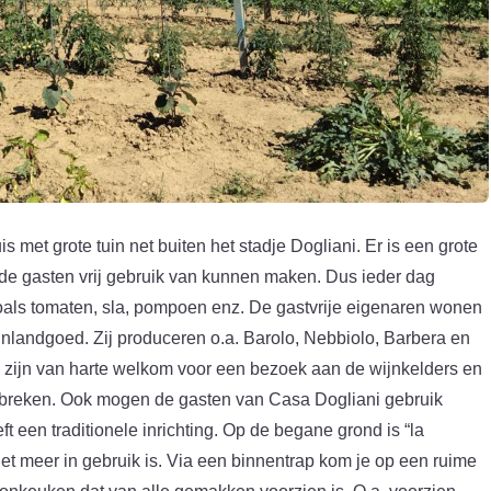
s met grote tuin net buiten het stadje Dogliani. Er is een grote
de gasten vrij gebruik van kunnen maken. Dus ieder dag
zoals tomaten, sla, pompoen enz. De gastvrije eigenaren wonen
nlandgoed. Zij produceren o.a. Barolo, Nebbiolo, Barbera en
 zijn van harte welkom voor een bezoek aan de wijnkelders en
ntbreken. Ook mogen de gasten van Casa Dogliani gebruik
een traditionele inrichting. Op de begane grond is “la
iet meer in gebruik is. Via een binnentrap kom je op een ruime