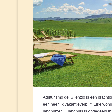
Agriturismo del Silenzio is een prachti
een heerlijk vakantieverblijf. Elke woni
landhuizen. 1 landhuis is opgedeeld 