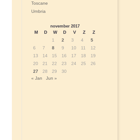
Toscane
Umbria
november 2017
M
D
W
D
V
Z
Z
1
2
3
4
5
6
7
8
9
10
11
12
13
14
15
16
17
18
19
20
21
22
23
24
25
26
27
28
29
30
« Jan
Jun »