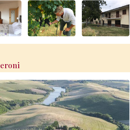
ceroni