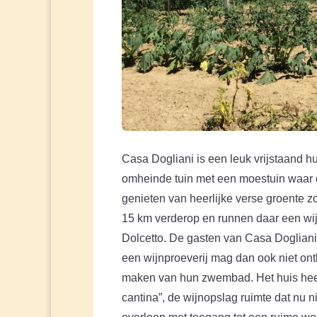
Casa Dogliani is een leuk vrijstaand hui
omheinde tuin met een moestuin waar 
genieten van heerlijke verse groente 
15 km verderop en runnen daar een wij
Dolcetto. De gasten van Casa Dogliani
een wijnproeverij mag dan ook niet o
maken van hun zwembad. Het huis heeft 
cantina”, de wijnopslag ruimte dat nu n