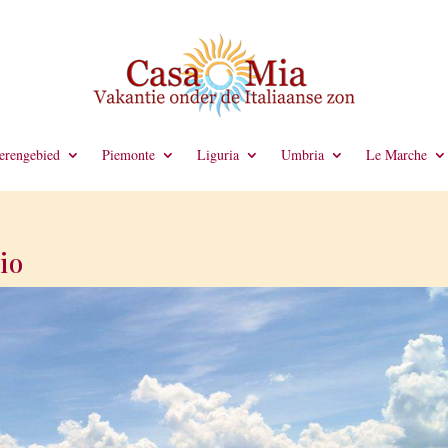
rengebied
Piemonte
Liguria
Umbria
Le Marche
io