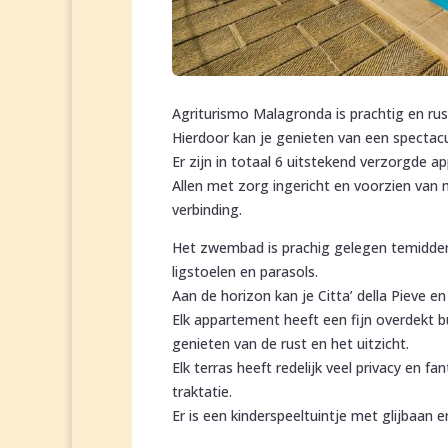
Agriturismo Malagronda is prachtig en ru
Hierdoor kan je genieten van een spectacul
Er zijn in totaal 6 uitstekend verzorgde a
Allen met zorg ingericht en voorzien van m
verbinding.
Het zwembad is prachig gelegen temidden
ligstoelen en parasols.
Aan de horizon kan je Citta’ della Pieve en 
Elk appartement heeft een fijn overdekt b
genieten van de rust en het uitzicht.
Elk terras heeft redelijk veel privacy en 
traktatie.
Er is een kinderspeeltuintje met glijbaan 