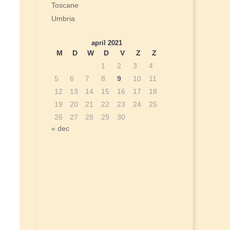
Toscane
Umbria
april 2021
M
D
W
D
V
Z
Z
1
2
3
4
5
6
7
8
9
10
11
12
13
14
15
16
17
18
19
20
21
22
23
24
25
26
27
28
29
30
« dec