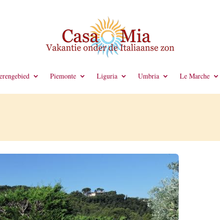
rengebied
Piemonte
Liguria
Umbria
Le Marche