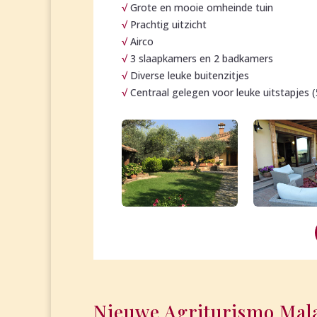
√
Grote en mooie omheinde tuin
√
Prachtig uitzicht
√
Airco
√
3 slaapkamers en 2 badkamers
√
Diverse leuke buitenzitjes
√
Centraal gelegen voor leuke uitstapjes 
Nieuwe Agriturismo Mal