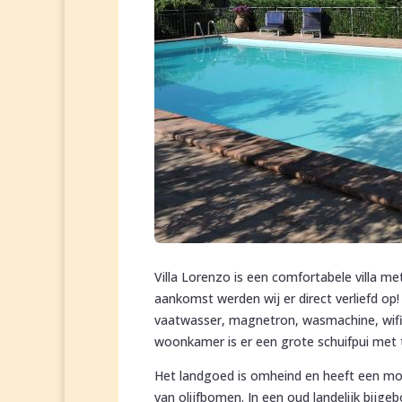
Villa Lorenzo is een comfortabele villa me
aankomst werden wij er direct verliefd op!
vaatwasser, magnetron, wasmachine, wifi, 
woonkamer is er een grote schuifpui met t
Het landgoed is omheind en heeft een moo
van olijfbomen. In een oud landelijk bijge