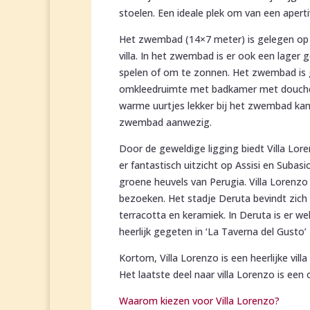
stoelen. Een ideale plek om van een apert
Het zwembad (14×7 meter) is gelegen op 
villa. In het zwembad is er ook een lager g
spelen of om te zonnen. Het zwembad is 
omkleedruimte met badkamer met douche en
warme uurtjes lekker bij het zwembad kan r
zwembad aanwezig.
Door de geweldige ligging biedt Villa Lore
er fantastisch uitzicht op Assisi en Subas
groene heuvels van Perugia. Villa Lorenzo
bezoeken. Het stadje Deruta bevindt zic
terracotta en keramiek.
In Deruta is er we
heerlijk gegeten in ‘La Taverna del Gusto
Kortom, Villa Lorenzo is een heerlijke vil
Het laatste deel naar villa Lorenzo is ee
Waarom kiezen voor Villa Lorenzo?