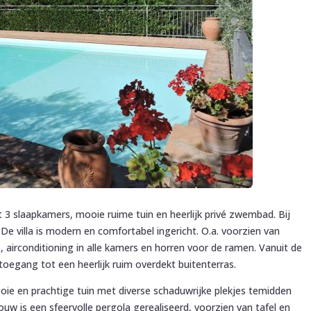
t 3 slaapkamers, mooie ruime tuin en heerlijk privé zwembad. Bij
 De villa is modern en comfortabel ingericht. O.a. voorzien van
airconditioning in alle kamers en horren voor de ramen. Vanuit de
oegang tot een heerlijk ruim overdekt buitenterras.
ie en prachtige tuin met diverse schaduwrijke plekjes temidden
bouw is een sfeervolle pergola gerealiseerd, voorzien van tafel en