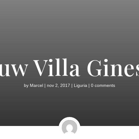
uw Villa Gine
by
Marcel
|
nov 2, 2017
|
Liguria
|
0 comments