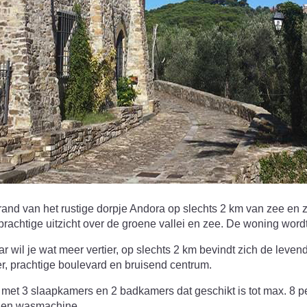
e rand van het rustige dorpje Andora op slechts 2 km van zee en
achtige uitzicht over de groene vallei en zee. De woning word
aar wil je wat meer vertier, op slechts 2 km bevindt zich de leve
r, prachtige boulevard en bruisend centrum.
g met 3 slaapkamers en 2 badkamers dat geschikt is tot max. 8 
fi en wasmachine.