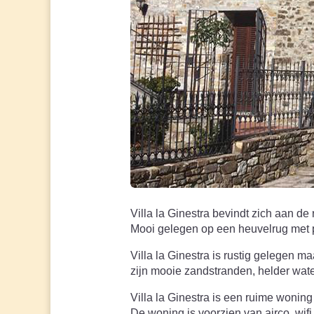
Villa la Ginestra bevindt zich aan d
Mooi gelegen op een heuvelrug met pr
Villa la Ginestra is rustig gelegen m
zijn mooie zandstranden, helder wate
Villa la Ginestra is een ruime wonin
De woning is voorzien van airco, wi