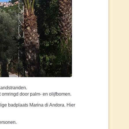
 zandstranden.
t omringd door palm- en olijfbomen.
ndige badplaats Marina di Andora. Hier
personen.