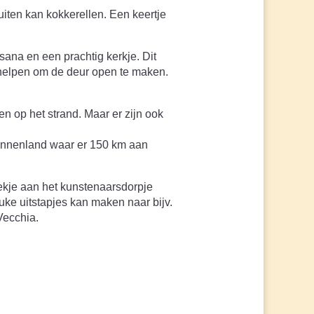
uiten kan kokkerellen. Een keertje
ana en een prachtig kerkje. Dit
t helpen om de deur open te maken.
en op het strand. Maar er zijn ook
 binnenland waar er 150 km aan
oekje aan het kunstenaarsdorpje
uke uitstapjes kan maken naar bijv.
Vecchia.