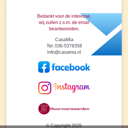
Bedankt voor de interesse,
wij zullen z.s.m. de email
beantwoorden.
CasaMia
Tel: 036-5378358
info@casamia.nl
© Copyright 2025