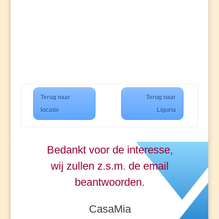
Terug naar
Terug naar
locatie
Liguria
Bedankt voor de interesse,
wij zullen z.s.m. de email
beantwoorden.
CasaMia