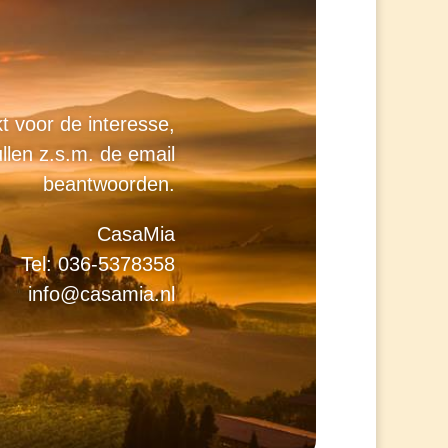
t voor de interesse,
ullen z.s.m. de email
beantwoorden.
CasaMia
Tel: 036-5378358
info@casamia.nl