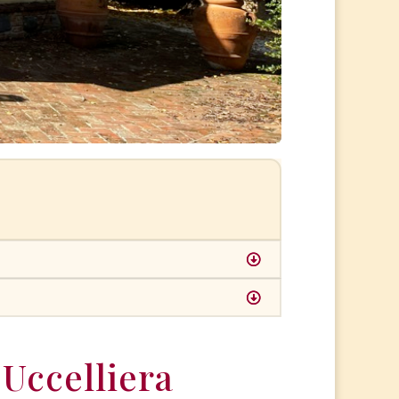
Uccelliera