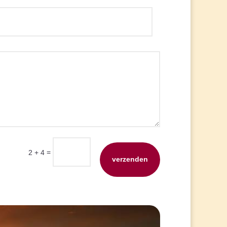
=
2 + 4
verzenden