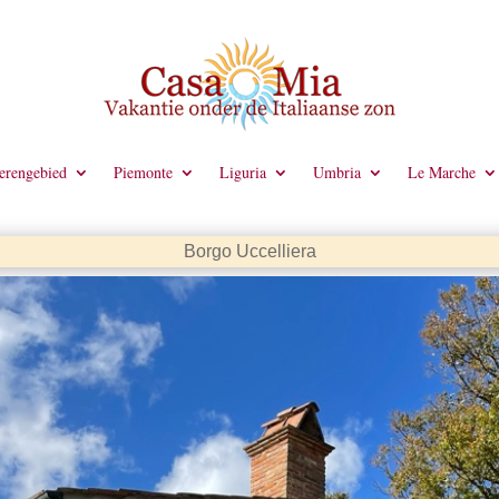
rengebied
Piemonte
Liguria
Umbria
Le Marche
Borgo Uccelliera