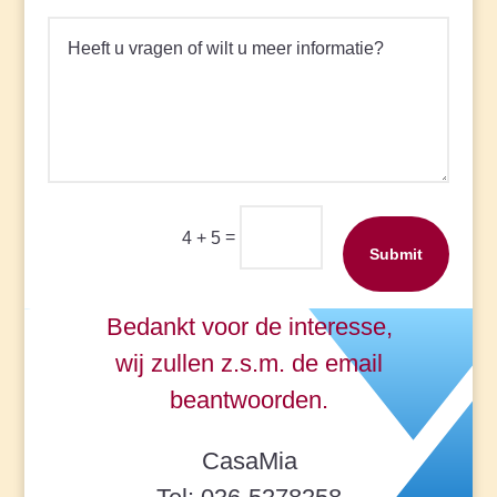
=
4 + 5
Submit
Bedankt voor de interesse,
wij zullen z.s.m. de email
beantwoorden.
CasaMia