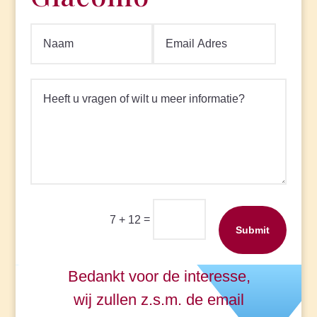
=
7 + 12
Submit
Bedankt voor de interesse,
wij zullen z.s.m. de email