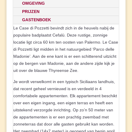
OMGEVING
PRIJZEN
GASTENBOEK
Le Case di Pozzetti bevindt zich in de heuvels nabij de
populaire badplaatst Cefalù. Deze rustige, zonnige
locatie ligt circa 60 km ten oosten van Palermo. Le Case
di Pozzetti ligt midden in het natuurgebied ‘Parco delle
Madonie’. Aan de ene kant is er een schitterend uitzicht
op de bergen van Madonie, aan de andere zijde kijk je
uit over de blauwe Thyreense Zee.
Je wordt verwelkomt in een typisch Siciliaans landhuis,
dat recent geheel vernieuwd is en verdeeld in 4
comfortabele appartementen. Elk appartement beschikt
over een eigen ingang, een eigen terras en heeft een
uitstekend verzorgde inrichting. Op zo’n 50 meter van
de appartementen is er een prachtig zwembad met
zonneterras dat door alle gasten gebruikt kan worden.
Het zwembad (14x7 meter) is geopend van begin april