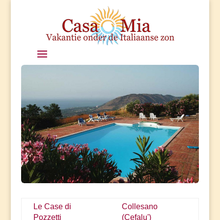
Le Case di
Collesano
Pozzetti
(Cefalu')