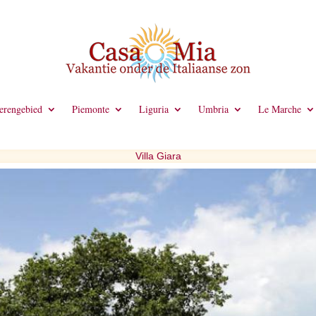
rengebied
Piemonte
Liguria
Umbria
Le Marche
Villa Giara