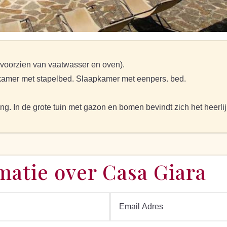
voorzien van vaatwasser en oven).
kamer met stapelbed. Slaapkamer met eenpers. bed.
ing. In de grote tuin met gazon en bomen bevindt zich het hee
matie over Casa Giara