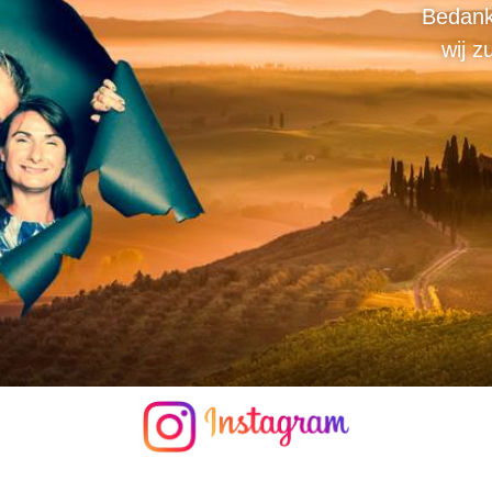
Bedank
wij z