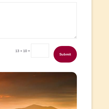
=
13 + 10
Submit