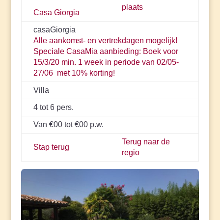
plaats
Casa Giorgia
casaGiorgia
Alle aankomst- en vertrekdagen mogelijk!
Speciale CasaMia aanbieding: Boek voor
15/3/20 min. 1 week in periode van 02/05-
27/06 met 10% korting!
Villa
4 tot 6 pers.
Van €00 tot €00 p.w.
Terug naar de
Stap terug
regio