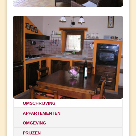
OMSCHRIJVING
APPARTEMENTEN
OMGEVING
PRIJZEN