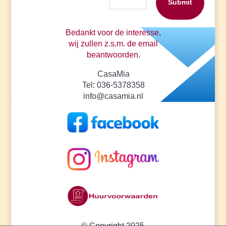
Submit
Bedankt voor de interesse,
wij zullen z.s.m. de email
beantwoorden.
CasaMia
Tel: 036-5378358
info@casamia.nl
© Copyright 2025