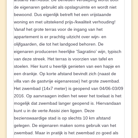
de eigenaren gebruikt als opslagruimte en wordt niet
bewoond. Dus eigenlijk betreft het een vrijstaande
woning en met uitstekend prijs-/kwaliteit verhouding!
Vanaf het grote terras voor de ingang van het
appartement is er prachtig uitzicht over wijn- en
olijfgaarden, die tot het landgoed behoren. De
eigenaren produceren heerlijke 'Sagratino' wijn, typisch
van deze streek. Het terras is voorzien van tafel en
stoelen. Hier kunt u heerlijk genieten van een hapje en
een drankje. Op korte afstand bevindt zich (naast de
villa van de gastvrije eigenaresse) het grote zwembad.
Het zwembad (14x7 meter) is geopend van 04/06-03/09
2016. Op aanvraagen indien het weer het toelaat is het
mogelijk dat zwembad langer geopend is. Hiervandaan
kunt u in de verte Assisi zien liggen. Deze
bezienswaardige stad is op slechts 10 km afstand
gelegen. De eigenaren maken soms gebruik van het
zwembad. Maar in pratijk is het zwembad zo goed als