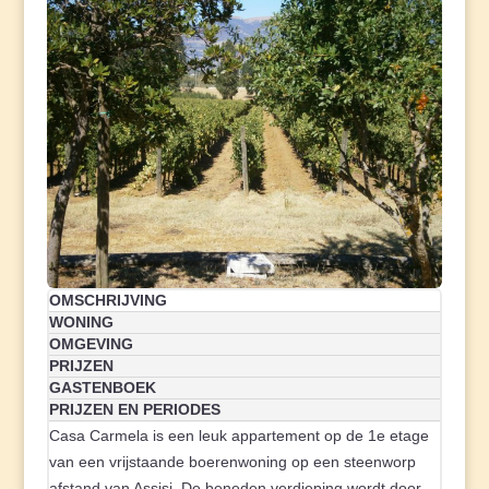
OMSCHRIJVING
WONING
OMGEVING
PRIJZEN
GASTENBOEK
PRIJZEN EN PERIODES
Casa Carmela is een leuk appartement op de 1e etage
van een vrijstaande boerenwoning op een steenworp
afstand van Assisi. De beneden verdieping wordt door