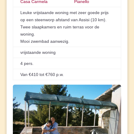
Casa Carmela
Pianello
Leuke vrijstaande woning met zeer goede prijs
op een steenworp afstand van Assisi (10 km).
Twee slaapkamers en ruim terras voor de
woning.
Mooi zwembad aanwezig.
vrijstaande woning
4 pers.
Van €410 tot €760 p.w.