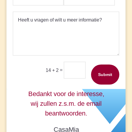
=
14 + 2
Submit
Bedankt voor de interesse,
wij zullen z.s.m. de email
beantwoorden.
CasaMia